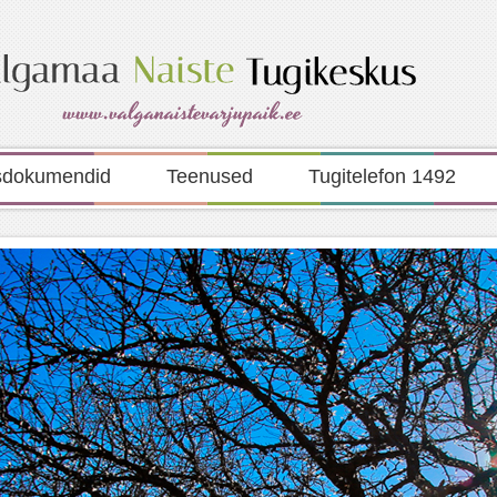
sdokumendid
Teenused
Tugitelefon 1492