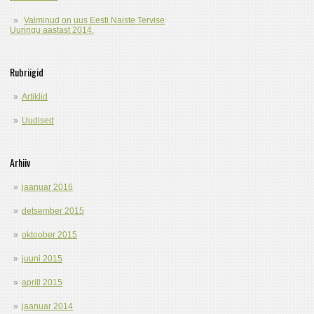
Valminud on uus Eesti Naiste Tervise
Uuringu aastast 2014.
Rubriigid
Artiklid
Uudised
Arhiiv
jaanuar 2016
detsember 2015
oktoober 2015
juuni 2015
aprill 2015
jaanuar 2014