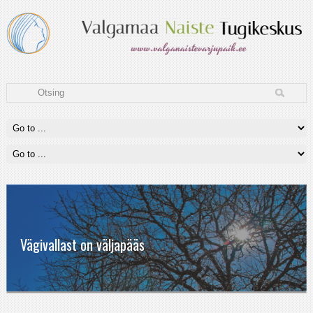
Vägivallast on väljapääs